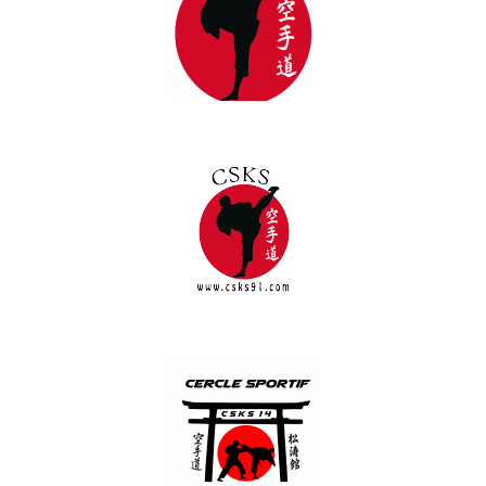
CSKS 12
CSKS 91