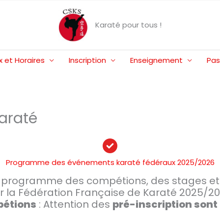
Karaté pour tous !
x et Horaires
Inscription
Enseignement
Pas
araté
Programme des événements karaté fédéraux 2025/2026
le programme des compétions, des stages e
r la Fédération Française de Karaté 2025/20
pétions
: Attention des
pré-inscription sont 