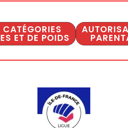
S CATÉGORIES
AUTORISA
ES ET DE POIDS
PARENT