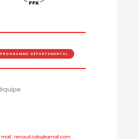
PROGRAMME DÉPARTEMENTAL
 équipe
r mail : renaud.csks@gmail.com