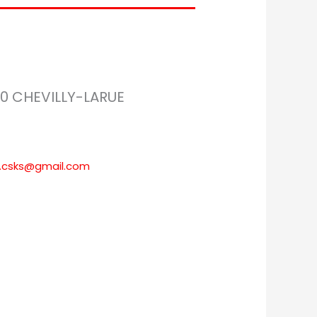
50 CHEVILLY-LARUE
ud.csks@gmail.com