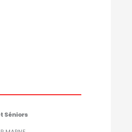
t Séniors
UR MARNE