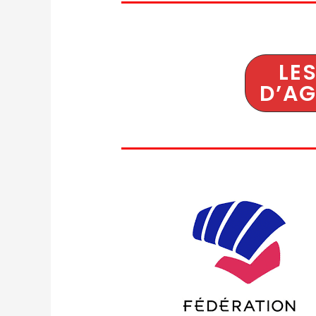
LE
D’AG