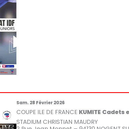
Sam. 28 Février 2026
COUPE ILE DE FRANCE
KUMITE
Cadets e
STADIUM CHRISTIAN MAUDRY
2 Rue Jean Monnet – 94130 NOGENT S