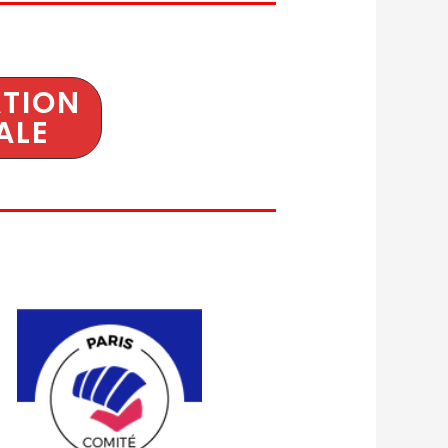
TION
ALE