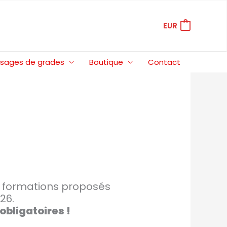
EUR
sages de grades
Boutique
Contact
t formations proposés
26.
obligatoires !