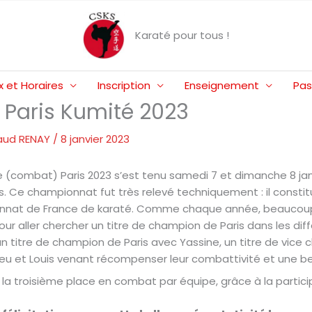
Karaté pour tous !
x et Horaires
Inscription
Enseignement
Pas
Paris Kumité 2023
aud RENAY
/
8 janvier 2023
(combat) Paris 2023 s’est tenu samedi 7 et dimanche 8 janv
. Ce championnat fut très relevé techniquement : il consti
ionnat de France de karaté. Comme chaque année, beaucoup
our aller chercher un titre de champion de Paris dans les dif
itre de champion de Paris avec Yassine, un titre de vice 
eu et Louis venant récompenser leur combattivité et une bel
la troisième place en combat par équipe, grâce à la participa