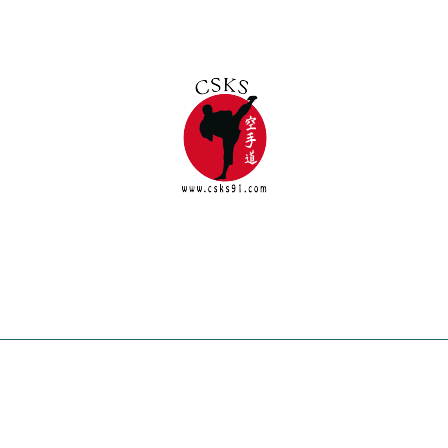
Nos partenaires
CSKS 91