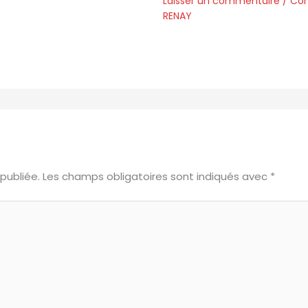
Laisser un commentaire
/
Com
RENAY
publiée.
Les champs obligatoires sont indiqués avec
*