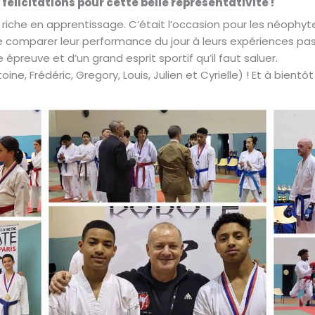
félicitations pour cette belle représentativité !
 riche en apprentissage. C’était l’occasion pour les néophyte
de comparer leur performance du jour à leurs expériences pas
épreuve et d’un grand esprit sportif qu’il faut saluer.
ine, Frédéric, Gregory, Louis, Julien et Cyrielle) ! Et à bient