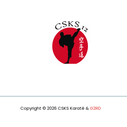
CSKS 12
Copyright © 2026 CSKS Karaté &
G2RD