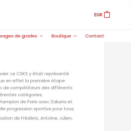
EUR
sages de grades
Boutique
Contact
ier. Le CSKS y était représenté
tue en effet la première étape
 de compétiteurs des différents
férentes catégories.
champion de Paris avec Zakaria et
le progression sportive pour tous.
tion de Frédéric, Antoine, Julien,