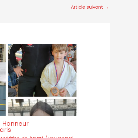
Article suivant
→
t Honneur
aris