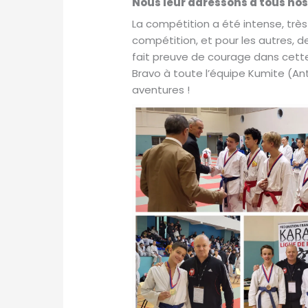
Nous leur adressons à tous nos 
La compétition a été intense, très
compétition, et pour les autres, 
fait preuve de courage dans cette 
Bravo à toute l’équipe Kumite (Anto
aventures !