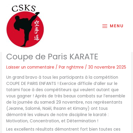
Aller
au
contenu
MENU
Coupe de Paris KARATE
Laisser un commentaire
/ Par
nghtmre
/
30 novembre 2025
Un grand bravo à tous les participants à la compétition
COUPE DE PARIS ENFANTS ! Exercice difficile d’aller sur le
tatami face à des compétiteurs qui veulent autant que
vous gagner ! Après de très beaux combats sur l’ensemble
de la journée du samedi 29 novembre, nos représentants
(Jeanne, Salomé, Naël, Ihsann et Kimany) ont tous
démontré les valeurs de notre discipline le karaté :
Motivation, Concentration, et Détermination !
Les excellents résultats démontrent fort bien toutes ces