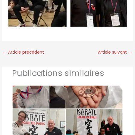
←
Article précédent
Article suivant
→
Publications similaires