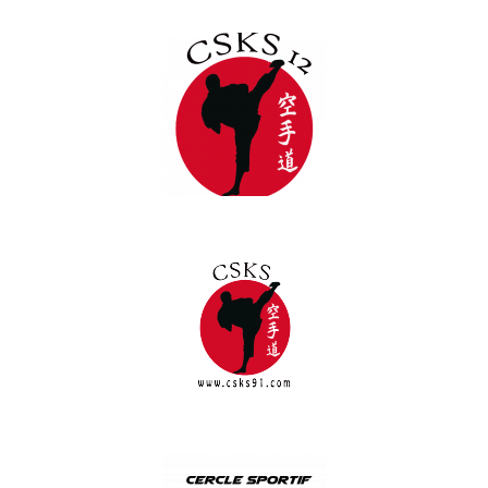
CSKS 12
CSKS 91