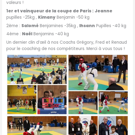
valeurs !
1er et vainqueur de la coupe de Paris :
Jeanne
pupilles -25kg ,
Kimany
Benjamin -50 kg
2ème :
Salomé
Benjamines -35kg ,
Ihsann
Pupilles -40 kg
4ème :
Naël
Benjamins -40 kg
Un dernier clin d’œil à nos Coachs Grégory, Fred et Renaud
pour le coaching de nos compétiteurs. Merci à vous tous !