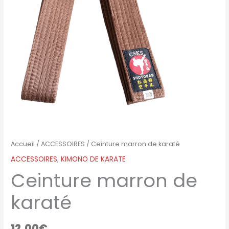
Accueil
/
ACCESSOIRES
/ Ceinture marron de karaté
ACCESSOIRES
,
KIMONO DE KARATE
Ceinture marron de
karaté
12.00
€